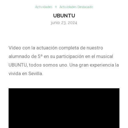
Actividades
Actividades Destacado
UBUNTU
junio 23, 2024
Vídeo con la actuación completa de nuestro
alumnado de 5º en su participación en el musical
UBUNTU, todos somos uno. Una gran experiencia la
vivida en Sevilla.