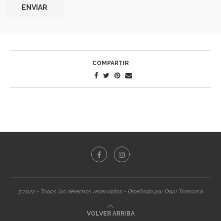
ENVIAR
COMPARTIR
@2022 - Todos los derechos reservados - Diseñada por Dani Troncoso
VOLVER ARRIBA