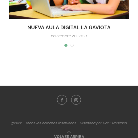
NUEVA AULA DIGITAL LA GAVIOTA
noviembre 20, 2021
@2022 - Todos los derechos reservados - Diseñada por Dani Troncoso
VOLVER ARRIBA